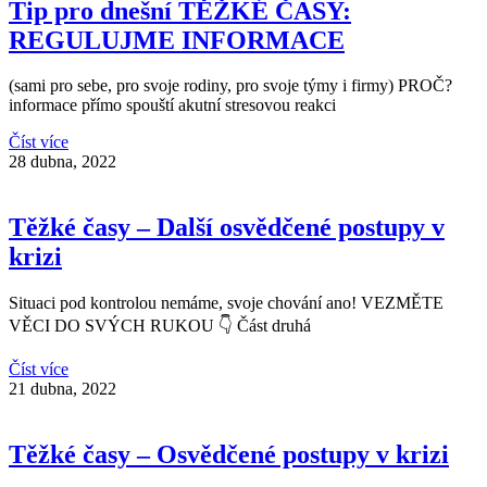
Tip pro dnešní TĚŽKÉ ČASY:
REGULUJME INFORMACE
(sami pro sebe, pro svoje rodiny, pro svoje týmy i firmy) PROČ?
informace přímo spouští akutní stresovou reakci
Číst více
28 dubna, 2022
Těžké časy – Další osvědčené postupy v
krizi
Situaci pod kontrolou nemáme, svoje chování ano! VEZMĚTE
VĚCI DO SVÝCH RUKOU 👇 Část druhá
Číst více
21 dubna, 2022
Těžké časy – Osvědčené postupy v krizi