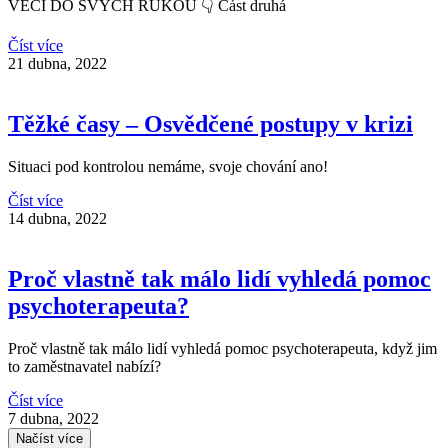
VĚCI DO SVÝCH RUKOU 👇 Část druhá
Číst více
21 dubna, 2022
Těžké časy – Osvědčené postupy v krizi
Situaci pod kontrolou nemáme, svoje chování ano!
Číst více
14 dubna, 2022
Proč vlastně tak málo lidí vyhledá pomoc
psychoterapeuta?
Proč vlastně tak málo lidí vyhledá pomoc psychoterapeuta, když jim
to zaměstnavatel nabízí?
Číst více
7 dubna, 2022
Načíst více