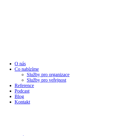
O nás
Co nabízíme
Služby pro organizace
Služby pro veřejnost
Reference
Podcast
Blog
Kontakt