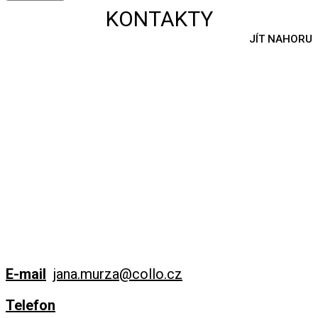
KONTAKTY
JÍT NAHORU
E-mail
jana.murza@collo.cz
Telefon