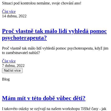
Situaci pod kontrolou nemáme, svoje chování ano!
Číst více
14 dubna, 2022
Proč vlastně tak málo lidí vyhledá pomoc
psychoterapeuta?
Proč vlastně tak málo lidí vyhledá pomoc psychoterapeuta, když jim
to zaměstnavatel nabízí?
Číst více
7 dubna, 2022
Načíst více
Blog
Mám mít v této době vůbec děti?
I takovéto otázky se ozývají na našem workshopu Těžké časy - jak