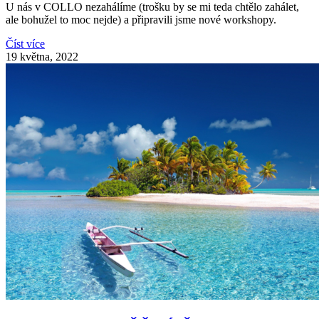
U nás v COLLO nezahálíme (trošku by se mi teda chtělo zahálet,
ale bohužel to moc nejde) a připravili jsme nové workshopy.
Číst více
19 května, 2022