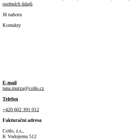
osobních údajů
Jít nahoru
Kontakty
E-mail
jana.murza@collo.cz
Telefon
+420 602 391 012
Fakturační adresa
Collo, z.s.,
K Vodojemu 512