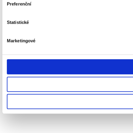
Preferenční
Statistické
Marketingové